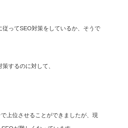
ルに従ってSEO対策をしているか、そうで
O対策するのに対して、
。
ンで上位させることができましたが、現