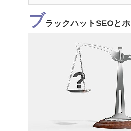
ブ
ラックハットSEOとホ