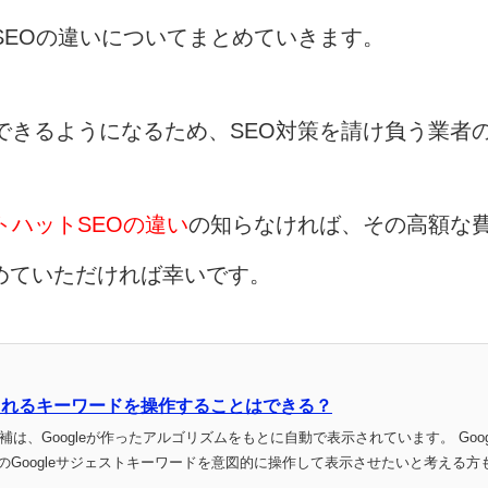
SEOの違いについてまとめていきます。
できるようになるため、SEO対策を請け負う業者
トハットSEOの違い
の知らなければ、その高額な
めていただければ幸いです。
示されるキーワードを操作することはできる？
候補は、Googleが作ったアルゴリズムをもとに自動で表示されています。 G
Googleサジェストキーワードを意図的に操作して表示させたいと考える方も多