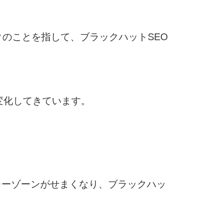
クのことを指して、ブラックハットSEO
に変化してきています。
レーゾーンがせまくなり、ブラックハッ