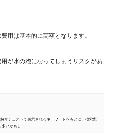
の費用は基本的に高額となります。
費用が水の泡になってしまうリスクがあ
oogleサジェストで表示されるキーワードをもとに、検索窓
いかもし...