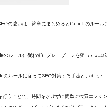
EOの違いは、簡単にまとめるとGoogleのルー
gleのルールに従わずにグレーゾーンを狙ってSE
gleのルールに従ってSEO対策する手法といえます
法を行うことで、時間をかけずに簡単に検索エンジ