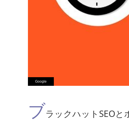
Google
ブ
ラックハットSEOと