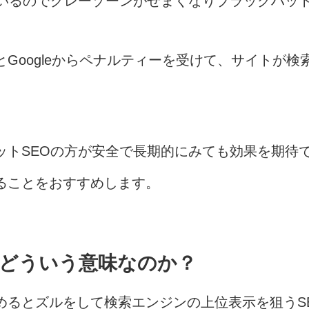
しているのでグレーゾーンがせまくなりブラックハッ
とGoogleからペナルティーを受けて、サイトが
ットSEOの方が安全で長期的にみても効果を期待
ることをおすすめします。
はどういう意味なのか？
めるとズルをして検索エンジンの上位表示を狙うS