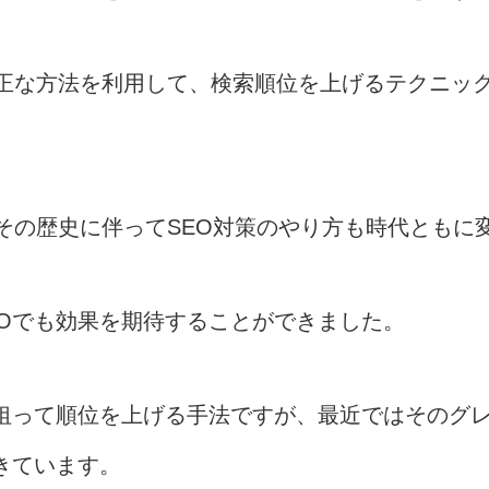
い不正な方法を利用して、検索順位を上げるテクニッ
く、その歴史に伴ってSEO対策のやり方も時代とも
EOでも効果を期待することができました。
を狙って順位を上げる手法ですが、最近ではそのグ
きています。