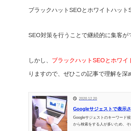
ブラックハットSEOとホワイトハット
SEO対策を行うことで継続的に集客が
しかし、
ブラックハットSEOとホワイ
りますので、ぜひこの記事で理解を深
2020.12.20
Googleサジェストで表
Googleサジェストのキーワード
から検索をする人が多いため、その