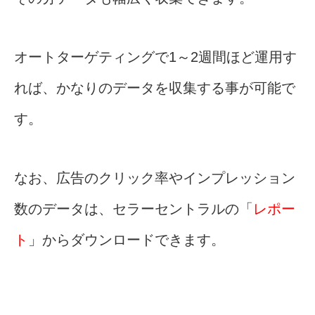
オートターゲティングで1～2週間ほど運用す
れば、かなりのデータを収集する事が可能で
す。
なお、広告のクリック率やインプレッション
数のデータは、セラーセントラルの「
レポー
ト
」からダウンロードできます。