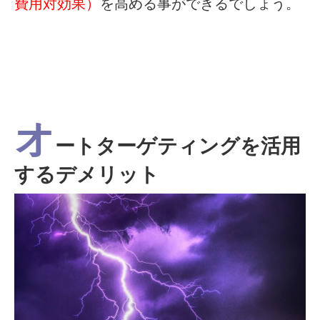
費用対効果）
を高める事ができるでしょう。
オ
ートターゲティングを活用
するデメリット