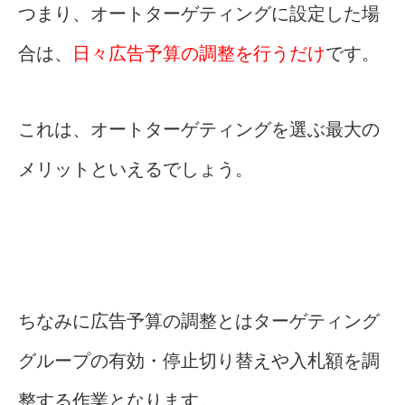
つまり、オートターゲティングに設定した場
合は、
日々広告予算の調整を行うだけ
です。
これは、オートターゲティングを選ぶ最大の
メリットといえるでしょう。
ちなみに広告予算の調整とはターゲティング
グループの有効・停止切り替えや入札額を調
整する作業となります。