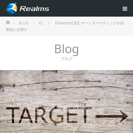
ホーム
BLOG
EC
【Amazon広告】オートターゲティングを効
果的に活用す…
Blog
ブログ