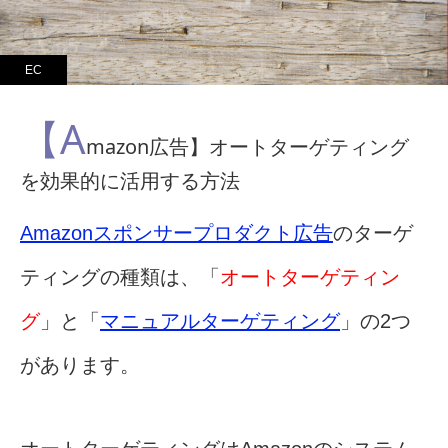
EC
【A
mazon広告】オートターゲティング
を効果的に活用する方法
Amazonスポンサープロダクト広告
のターゲ
ティングの種類は、「
オートターゲティン
グ
」と「
マニュアルターゲティング
」の2つ
があります。