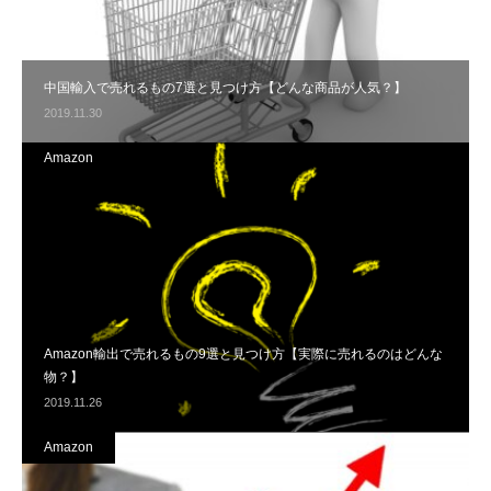
中国輸入で売れるもの7選と見つけ方【どんな商品が人気？】
2019.11.30
Amazon
Amazon輸出で売れるもの9選と見つけ方【実際に売れるのはどんな
物？】
2019.11.26
Amazon