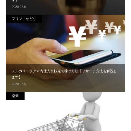
す】
2020.02.6
フリマ・せどり
メルカリ・ラクマ内仕入れ転売で稼ぐ方法【リサーチ方法も解説し
ます】
2020.02.5
楽天