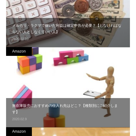
メルカリ・ラクマで稼いだ利益は確定申告が必要？【しなければな
らない人としなくていい人】
2020.02.10
Amazon
無在庫販売におすすめの仕入れ先はどこ？【種類別にご紹介しま
す】
2020.02.9
Amazon