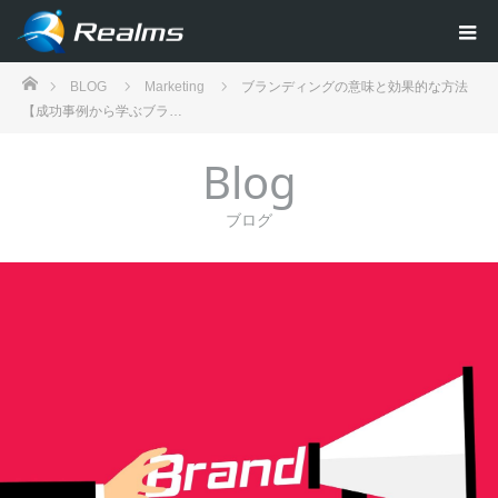
ホーム
BLOG
Marketing
ブランディングの意味と効果的な方法
【成功事例から学ぶブラ…
Blog
ブログ