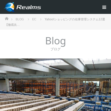
ホーム
BLOG
EC
Yahoo!ショッピングの在庫管理システム12選
【徹底比…
Blog
ブログ