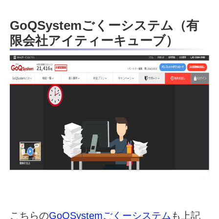
GoQSystemごくーシステム（有
限会社アイティーキューブ）
こちらの
GoQSystemごくーシステム
も上記