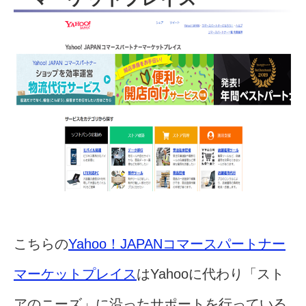
こちらの
Yahoo！JAPANコマースパートナー
マーケットプレイス
はYahooに代わり「スト
アのニーズ」に沿ったサポートを行っている