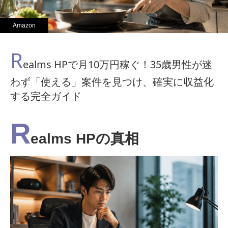
Amazon
R
ealms HPで月10万円稼ぐ！35歳男性が迷
わず「使える」案件を見つけ、確実に収益化
する完全ガイド
R
ealms HPの真相