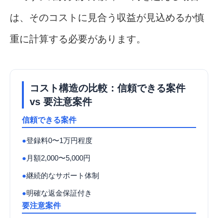
は、そのコストに見合う収益が見込めるか慎
重に計算する必要があります。
コスト構造の比較：信頼できる案件
vs 要注意案件
信頼できる案件
●
登録料0〜1万円程度
●
月額2,000〜5,000円
●
継続的なサポート体制
●
明確な返金保証付き
要注意案件