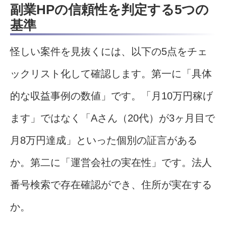
副業HPの信頼性を判定する5つの
基準
怪しい案件を見抜くには、以下の5点をチェ
ックリスト化して確認します。第一に「具体
的な収益事例の数値」です。「月10万円稼げ
ます」ではなく「Aさん（20代）が3ヶ月目で
月8万円達成」といった個別の証言がある
か。第二に「運営会社の実在性」です。法人
番号検索で存在確認ができ、住所が実在する
か。