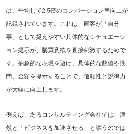
は、平均して2.5倍のコンバージョン率向上が
記録されています。これは、顧客が「自分
事」として捉えやすい具体的なシチュエーシ
ョン提示が、購買意欲を直接刺激するためで
す。抽象的な表現を避け、具体的な数値や期
間、金額を提示することで、信頼性と説得力
が大幅に向上します。
例えば、あるコンサルティング会社では、漠
然と「ビジネスを加速させる」と謳うのでは