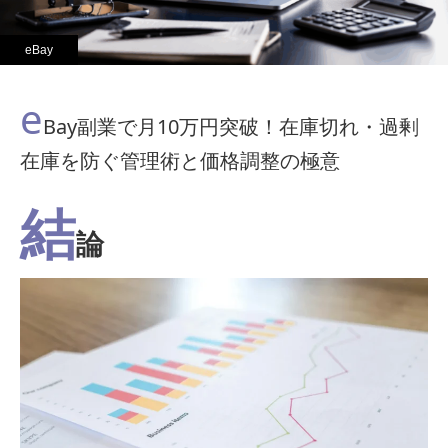
eBay
e
Bay副業で月10万円突破！在庫切れ・過剰
在庫を防ぐ管理術と価格調整の極意
結
論