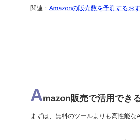
関連：
Amazonの販売数を予測する
A
mazon販売で活用で
まずは、無料のツールよりも高性能なA