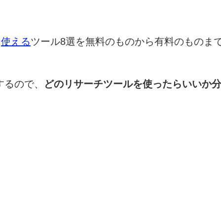
に
使える
ツール8選を無料のものから有料のものま
するので、
どのリサーチツールを使ったらいいか