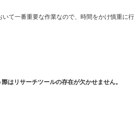
おいて一番重要な作業なので、時間をかけ慎重に
行う際はリサーチツールの存在が欠かせません。