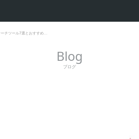
リサーチツール7選とおすすめ…
Blog
ブログ