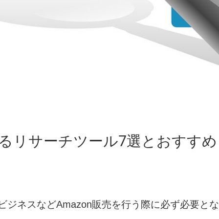
できるリサーチツール7選とおすす
輸入ビジネスなどAmazon販売を行う際に必ず必要と