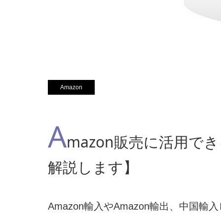
Amazon
A
mazon販売に活用
解説します】
Amazon輸入やAmazon輸出、中国