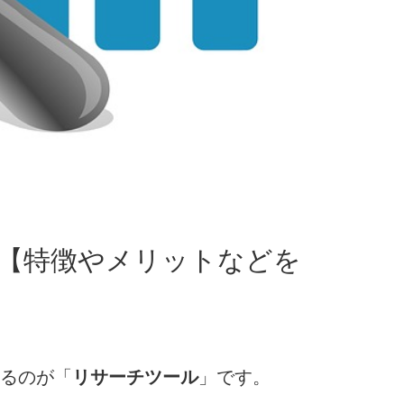
め【特徴やメリットなどを
なるのが「
リサーチツール
」です。