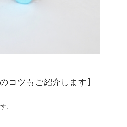
のコツもご紹介します】
です。