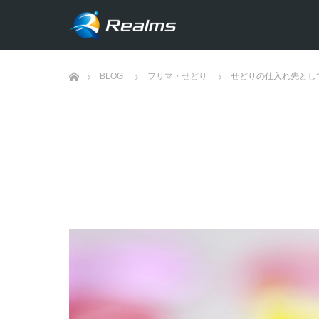
ホーム
BLOG
フリマ・せどり
せどりの仕入れ先とし