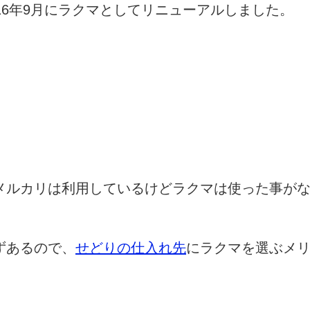
16年9月にラクマとしてリニューアルしました。
メルカリは利用しているけどラクマは使った事が
ずあるので、
せどりの仕入れ先
にラクマを選ぶメ