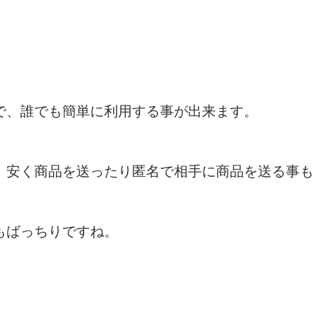
で、誰でも簡単に利用する事が出来ます。
、安く商品を送ったり匿名で相手に商品を送る事
もばっちりですね。