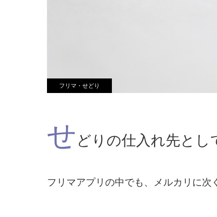
フリマ・せどり
せ
どりの仕入れ先とし
フリマアプリの中でも、メルカリに次