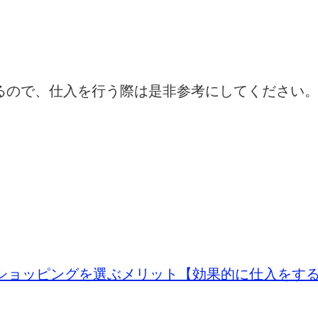
るので、仕入を行う際は是非参考にしてください
o!ショッピングを選ぶメリット【効果的に仕入をす