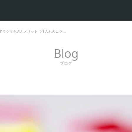
てラクマを選ぶメリット【仕入れのコツ…
Blog
ブログ