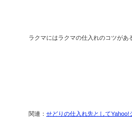
ラクマにはラクマの仕入れのコツがあ
関連：
せどりの仕入れ先としてYaho