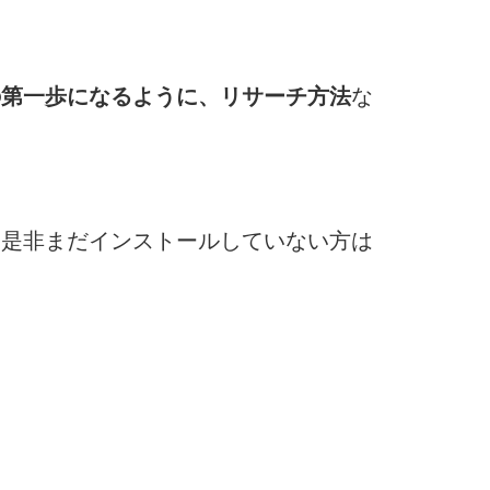
の第一歩になるように、リサーチ方法
な
、是非まだインストールしていない方は