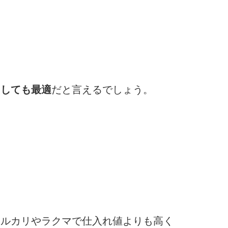
としても最適
だと言えるでしょう。
メルカリやラクマで仕入れ値よりも高く