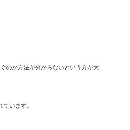
稼ぐのか方法が分からないという方が大
れています。