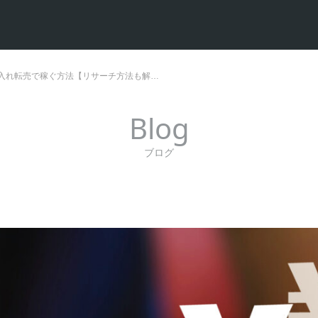
入れ転売で稼ぐ方法【リサーチ方法も解…
Blog
ブログ