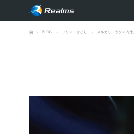
ホーム
BLOG
フリマ・せどり
メルカリ・ラクマ内仕