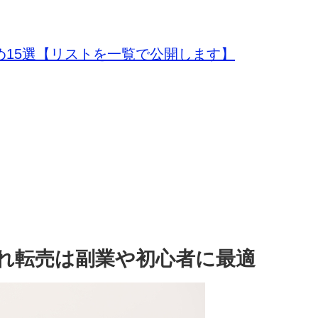
め15選【リストを一覧で公開します】
れ転売は副業や初心者に最適