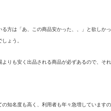
いる方は「あ、この商品安かった、、」と欲しか
でしょう。
場よりも安く出品される商品が必ずあるので、そ
ての知名度も高く、利用者も年々急増しています