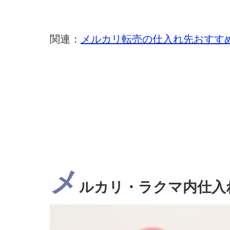
関連：
メルカリ転売の仕入れ先おすす
メ
ルカリ・ラクマ内仕入