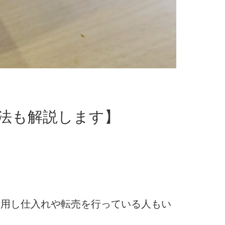
法も解説します】
。
活用し仕入れや転売を行っている人もい