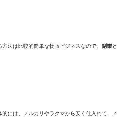
る方法は比較的簡単な物販ビジネスなので、
副業
体的には、メルカリやラクマから安く仕入れて、