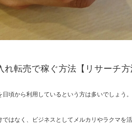
入れ転売で稼ぐ方法【リサーチ方
を日頃から利用しているという方は多いでしょう
けではなく、ビジネスとしてメルカリやラクマを