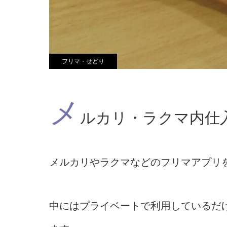
フリマ・せどり
メ
ルカリ・ラクマ内仕
メルカリやラクマなどのフリマアプリ
中にはプライベートで利用しているだ