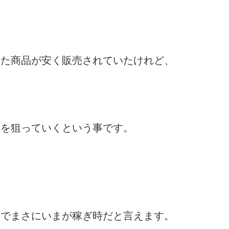
った商品が安く販売されていたけれど、
れを狙っていくという事です。
のでまさにいまが稼ぎ時だと言えます。